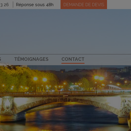
83 26
Réponse sous 48h
DEMANDE DE DEVIS
S
TÉMOIGNAGES
CONTACT