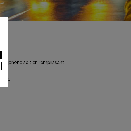
 téléphone soit en remplissant
ures.