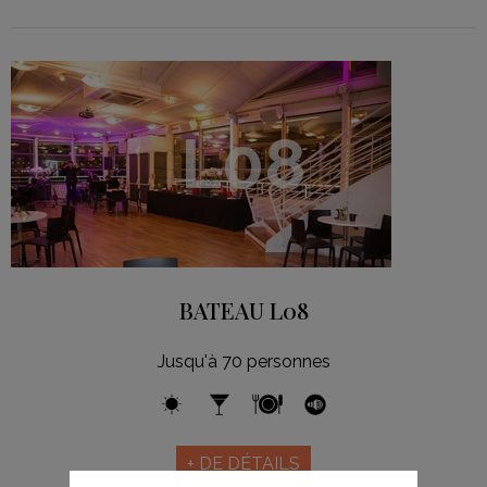
L08
BATEAU L08
Jusqu'à 70 personnes
+ DE DÉTAILS