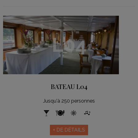
L04
BATEAU L04
Jusqu'à 250 personnes
+ DE DÉTAILS