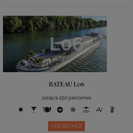
L06
BATEAU L06
Jusqu'à 250 personnes
+ DE DÉTAILS