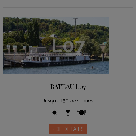
L07
BATEAU L07
Jusqu'à 150 personnes
+ DE DÉTAILS