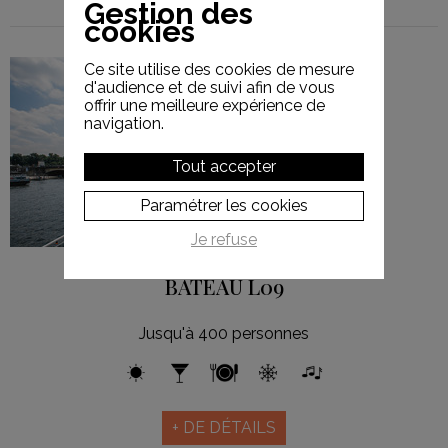
Gestion des
cookies
Ce site utilise des cookies de mesure
d'audience et de suivi afin de vous
offrir une meilleure expérience de
navigation.
L09
Tout accepter
Paramétrer les cookies
Je refuse
BATEAU L09
Jusqu'à 400 personnes
+ DE DÉTAILS