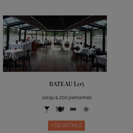
L05
BATEAU L05
Jusqu'à 200 personnes
+ DE DÉTAILS