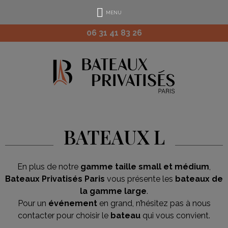
MENU
06 31 41 83 26
BATEAUX L
En plus de notre
gamme taille small et médium
,
Bateaux Privatisés Paris
vous présente les
bateaux de
la gamme large
.
Pour un
événement
en grand, n’hésitez pas à nous
contacter pour choisir le
bateau
qui vous convient.