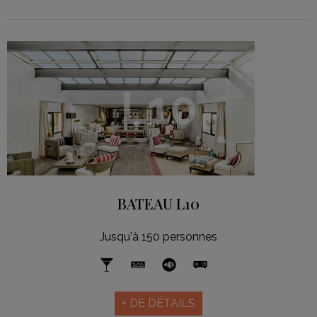
L10
BATEAU L10
Jusqu'à 150 personnes
+ DE DÉTAILS