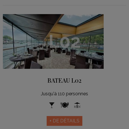
L02
BATEAU L02
Jusqu'à 110 personnes
+ DE DÉTAILS