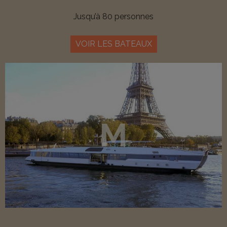
Jusqu’à 80 personnes
VOIR LES BATEAUX
M