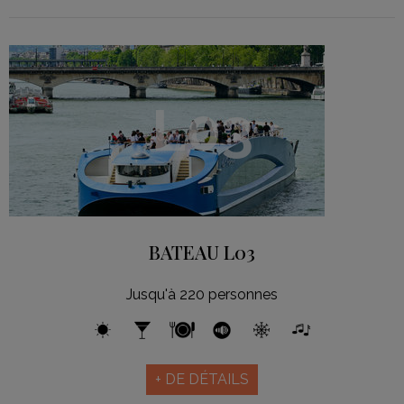
L03
BATEAU L03
Jusqu'à 220 personnes
+ DE DÉTAILS