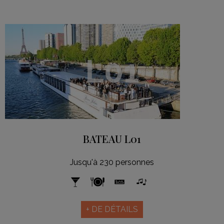
L01
BATEAU L01
Jusqu'à 230 personnes
+ DE DÉTAILS