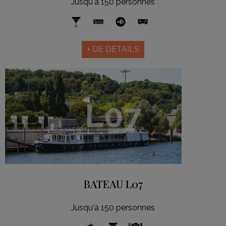
Jusqu'à 150 personnes
+ DE DÉTAILS
L07
BATEAU L07
Jusqu'à 150 personnes