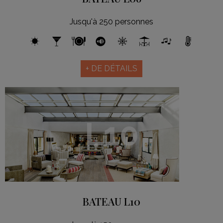
Jusqu'à 250 personnes
+ DE DÉTAILS
L10
BATEAU L10