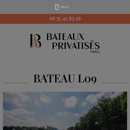
MENU
06 31 41 83 26
BATEAU L09