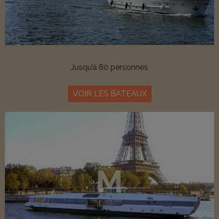
Jusqu’à 80 personnes
VOIR LES BATEAUX
M