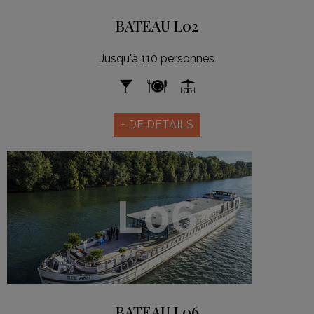
BATEAU L02
Jusqu'à 110 personnes
+ DE DÉTAILS
L06
BATEAU L06