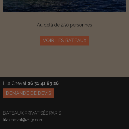
Au delà de 250 personnes
VOIR LES BATEAUX
Lila Cheval
06 31 41 83 26
DEMANDE DE DEVIS
BATEAUX PRIVATISÉS PARIS
lila.cheval@2s3r.com