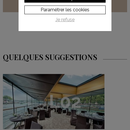
Paramétrer les cookies
Je refuse
QUELQUES SUGGESTIONS
L02