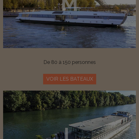
M
De 80 à 150 personnes
VOIR LES BATEAUX
L