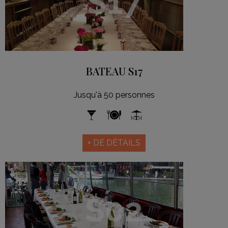
S17
BATEAU S17
Jusqu'à 50 personnes
+ DE DÉTAILS
S02