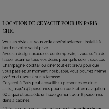
LOCATION DE CE YACHT POUR UN PARIS
CHIC
Vous en rêviez et vous voilà confortablement installé à
bord de votre yacht privé.
Avec un design luxueux et contemporain, il vous suffira de
laisser exprimer tous vos désirs pour qu’ils soient exaucés.
Champagne, cocktail ou diner tout est prévu pour que
vous passiez un moment inoubliable. Vous pourrez même
profiter du jacuzzi sur la terrasse.
Ce
yacht à Paris
peut accueillir 10 personnes en diner
assis, jusqu’à 47 personnes pour un cocktail en navigation,
60 à quai et possède un hébergement pour 8 personnes
dans 4 cabines.
N"hésitez pas à nous contacter pour la
location de ce