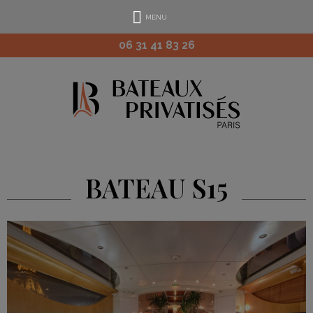
MENU
06 31 41 83 26
BATEAU S15