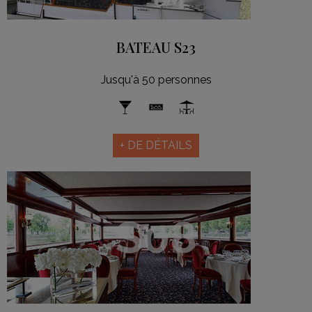
BATEAU S23
Jusqu'à 50 personnes
+ DE DÉTAILS
S08