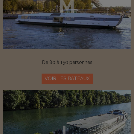
M
De 80 à 150 personnes
VOIR LES BATEAUX
L