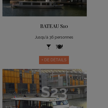
BATEAU S10
Jusqu'à 36 personnes
+ DE DÉTAILS
S23