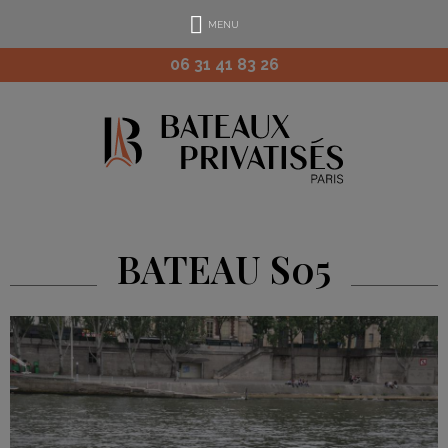
MENU
06 31 41 83 26
BATEAU S05