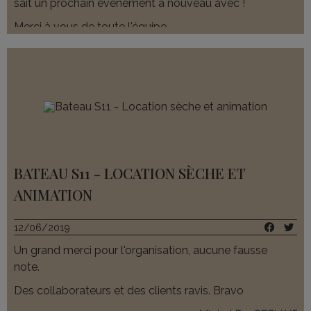
sait un prochain événement à nouveau avec !
Merci à vous de toute l'équipe.
Stéfanie K. - XL AIWAYS
BATEAU S11 - LOCATION SÈCHE ET
ANIMATION
12/06/2019
Un grand merci pour l'organisation, aucune fausse
note.
Des collaborateurs et des clients ravis. Bravo