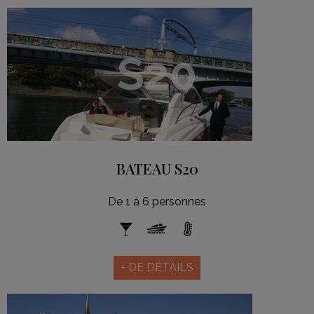
S20
BATEAU S20
De 1 à 6 personnes
+ DE DÉTAILS