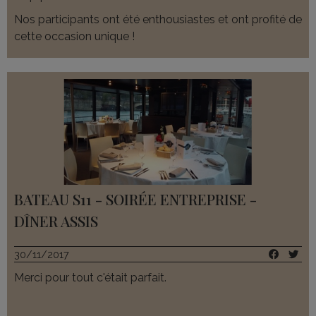
Nos participants ont été enthousiastes et ont profité de
cette occasion unique !
Bravo à vous et à votre équipe et nous
recommencerons très prochainement.
Guillaume T. SUEZ Groupe
BATEAU S11 - SOIRÉE ENTREPRISE -
DÎNER ASSIS
30/11/2017
Merci pour tout c'était parfait.