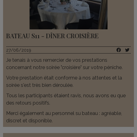
BATEAU S11 - DÎNER CROISIÈRE
27/06/2019
Je tenais à vous remercier de vos prestations
concernant notre soirée "croisière" sur votre péniche.
Votre prestation était conforme à nos attentes et la
soirée s'est très bien déroulée.
Tous les participants étaient ravis, nous avons eu que
des retours positifs.
Merci également au personnel su bateau : agréable,
discret et disponible.
Au plaisir de vous retrouver une prochaine fois pour une