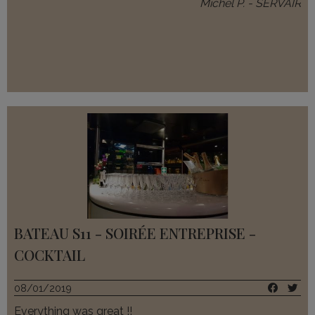
Michel P. - SERVAIR
BATEAU S11 - SOIRÉE ENTREPRISE -
COCKTAIL
08/01/2019
Everything was great !!