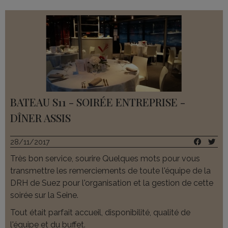
Au plaisir de vous retrouver une prochaine fois pour
une nouvelle prestation.
Bien cordialement.
Martine D. - CM CIC EPARGNE SALARIALE
BATEAU S11 - SOIRÉE ENTREPRISE -
DÎNER ASSIS
28/11/2017
Très bon service, sourire Quelques mots pour vous
transmettre les remerciements de toute l'équipe de la
DRH de Suez pour l'organisation et la gestion de cette
soirée sur la Seine.
Tout était parfait accueil, disponibilité, qualité de
l'équipe et du buffet.