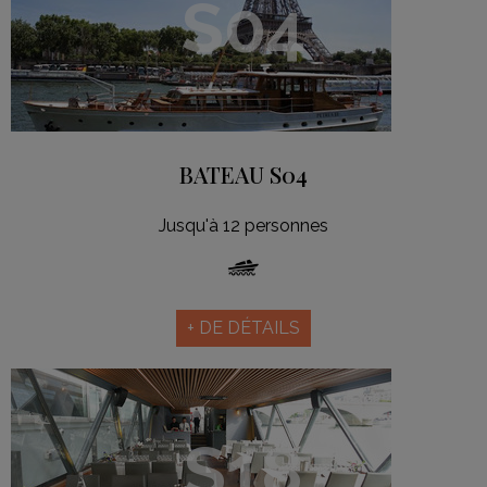
S04
BATEAU S04
Jusqu'à 12 personnes
+ DE DÉTAILS
S18